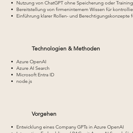
Nutzung von ChatGPT ohne Speicherung oder Trainin
Bereitstellung von firmeninternem Wissen für kontrolli
Einführung klarer Rollen- und Berechtigungskonzepte fü
Technologien & Methoden
Azure OpenAI
Azure AI Search
Microsoft Entra ID
node.js
Vorgehen
Entwicklung eines Company GPTs in Azure OpenAI