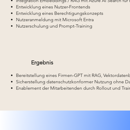
Integration Embeddings / RAG mit Azure AI Search für
Entwicklung eines Nutzer-Frontends
Entwicklung eines Berechtigungskonzepts
Nutzeranmeldung mit Microsoft Entra
Nutzerschulung und Prompt-Training
Ergebnis
Bereitstellung eines Firmen-GPT mit RAG, Vektordate
Sicherstellung datenschutzkonformer Nutzung ohne Da
Enablement der Mitarbeitenden durch Rollout und Trai