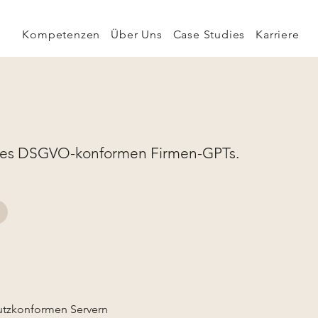
Kompetenzen
Über Uns
Case Studies
Karriere
eines DSGVO-konformen Firmen-GPTs.
utzkonformen Servern