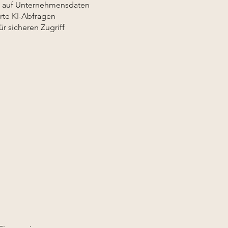
g auf Unternehmensdaten
erte KI-Abfragen
r sicheren Zugriff