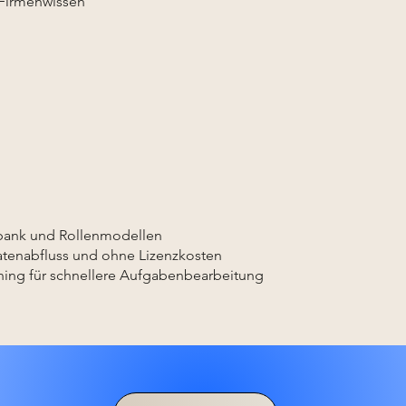
 Firmenwissen
nbank und Rollenmodellen
tenabfluss und ohne Lizenzkosten
ning für schnellere Aufgabenbearbeitung