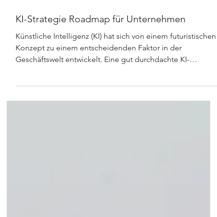
6. März 2025
KI-Strategie Roadmap für Unternehmen
Künstliche Intelligenz (KI) hat sich von einem futuristischen
Konzept zu einem entscheidenden Faktor in der
Geschäftswelt entwickelt. Eine gut durchdachte KI-
Strategie ist heute unerlässlich, um in einem zunehmend
technologiegetriebenen Markt wettbewerbsfähig zu